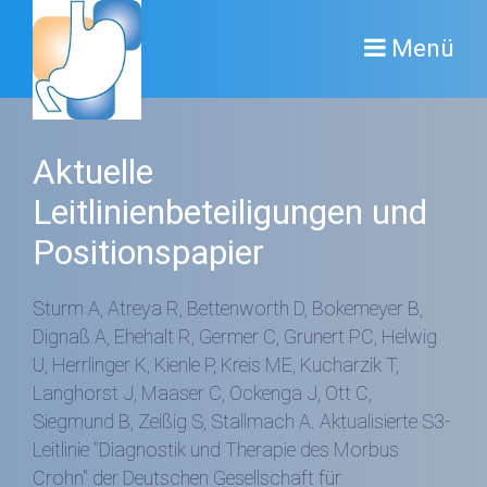
Menü
Aktuelle
Leitlinienbeteiligungen und
Positionspapier
Sturm A, Atreya R, Bettenworth D, Bokemeyer B,
Dignaß A, Ehehalt R, Germer C, Grunert PC, Helwig
U, Herrlinger K, Kienle P, Kreis ME, Kucharzik T,
Langhorst J, Maaser C, Ockenga J, Ott C,
Siegmund B, Zeißig S, Stallmach A. Aktualisierte S3-
Leitlinie "Diagnostik und Therapie des Morbus
Crohn" der Deutschen Gesellschaft für